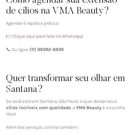
Como agendar sua extensão
de cílios na VMA Beauty?
Agendar é rápido e prático:
👉
Clique aqui para falar no WhatsApp
📞 Ou ligue:
(11) 99392-6939
Quer transformar seu olhar em
Santana?
Se você está em Santana, São Paulo, e quer deixar seus
cílios incríveis com qualidade
, a
VMA Beauty
é a escolha
ideal.
Além dos serviços, confira também: