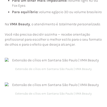
Para um olhar mais impactante:
volume light 4D ou
Fox Eyes
Para equilíbrio:
volume egípcio 3D ou volume brasileiro
Na
VMA Beauty
, o atendimento é
totalmente personalizado
.
Você não precisa decidir sozinha — recebe orientação
profissional para escolher o melhor estilo para o seu formato
de olhos e para o efeito que deseja alcançar.
Extensão de cílios em Santana São Paulo | VMA Beauty
Extensão de cílios em Santana São Paulo | VMA Beauty