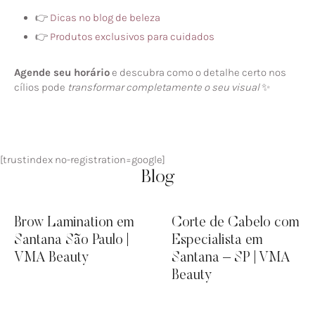
👉
Dicas no blog de beleza
👉
Produtos exclusivos para cuidados
Agende seu horário
e descubra como o detalhe certo nos
cílios pode
transformar completamente o seu visual
✨
[trustindex no-registration=google]
Blog
Brow Lamination em
Corte de Cabelo com
Santana São Paulo |
Especialista em
VMA Beauty
Santana – SP | VMA
Beauty